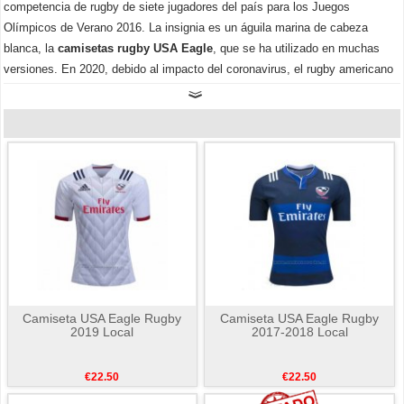
competencia de rugby de siete jugadores del país para los Juegos
Olímpicos de Verano 2016. La insignia es un águila marina de cabeza
blanca, la
camisetas rugby USA Eagle
, que se ha utilizado en muchas
versiones. En 2020, debido al impacto del coronavirus, el rugby americano
se declaró en bancarrota. Bienvenido a comprar
camiseta rugby USA
Eagle 2019
o navegar por el blog de nuestro sitio web para ver las noticias
que le interesan.
Camiseta USA Eagle Rugby
Camiseta USA Eagle Rugby
2019 Local
2017-2018 Local
€22.50
€22.50